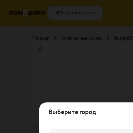
Выберите адрес
Главная
Запечённые роллы
Яки краб
Выберите город