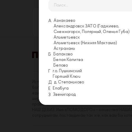
Оставьте свой отзыв
Еще никто не оставил отзыв на этой
А
Азнакаево
Александровск ЗАТО (Гаджиево,
Оставить отзыв
Снежногорск, Полярный, Оленья Губа)
Альметьевск
Альметьевск (Нижняя Мактама)
Астрахань
Б
Балаково
Белая Калитва
Акции
Условия 
Белово
Г
г.о. Пушкинский
Горячий Ключ
История «ПОМОДОРО» началась в 2014 году. На с
Д
д. Степаньково
более трехсот сотрудников, имеющих реальную в
Е
Елабуга
единомышленников среди коллег. Миссия «ПОМОДО
З
Звенигород
широкому кругу посетителей. Принципы, которым
правиле.
НАШ ДЕВИЗ: Имя «ПОМОДОРО» – качество! НАША Ц
сотрудникам, поставщикам так же, как вам бы хот