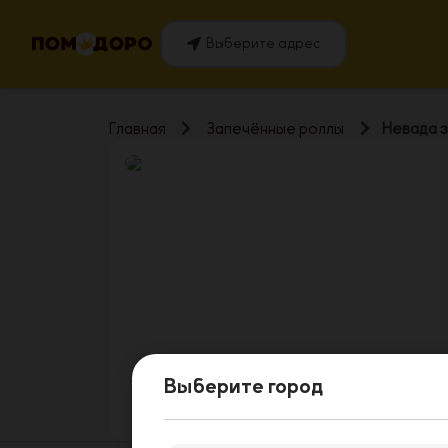
Выберите адрес
Главная
Запечённые роллы
Невада 
Выберите город