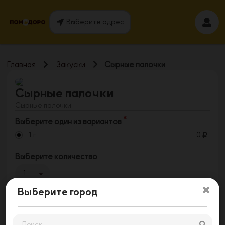
Выберите адрес
Главная
Закуски
Сырные палочки
Сырные палочки
Сырные палочки
Выберите один из вариантов
1 г
0
Выберите количество
1
Выберите город
Заказать