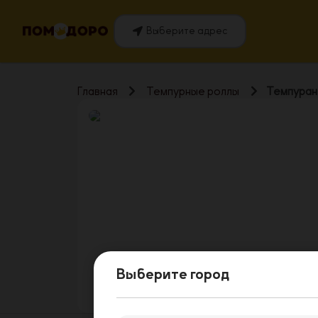
Выберите адрес
Главная
Темпурные роллы
Темпуран
Выберите город