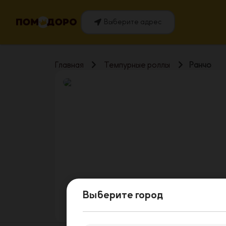
Выберите адрес
Главная
Темпурные роллы
Ранчо
Выберите город