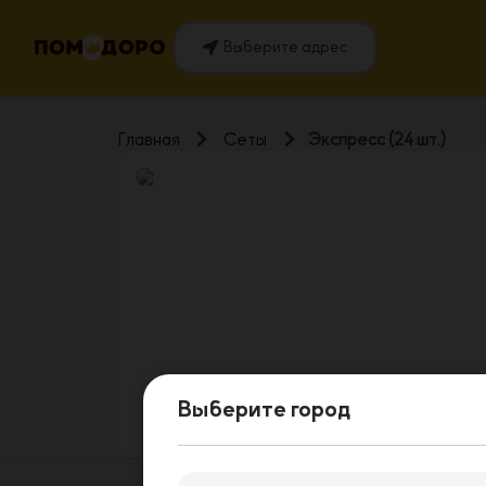
Выберите адрес
Главная
Сеты
Экспресс (24 шт.)
Выберите город