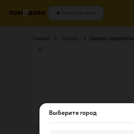
Выберите адрес
Главная
Салаты
Цезарь с креветка
Выберите город