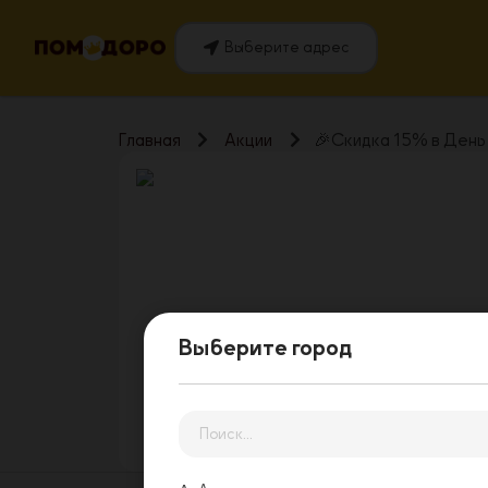
Выберите адрес
Главная
Акции
🎉Скидка 15% в Ден
Выберите город