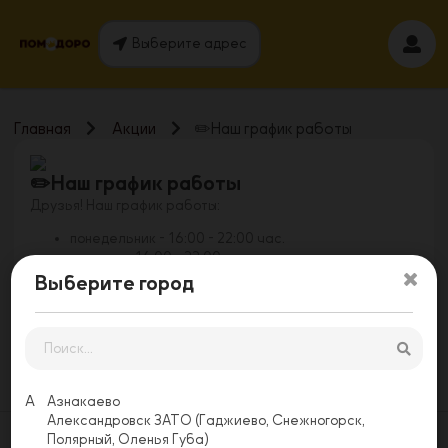
Выберите адрес
Главная
Акции
✏️Наш график работы
✏️Наш график работы
Друзья! Наш график работы:
понедельник - 16:00 - 22:00 час.
вторник - 16:00 - 22:00 час.
среда - 16:00 - 22:00 час.
Выберите город
четверг - 16:00 - 22:00 час.
пятница - 16:00 - 22:00 час.
суббота - 12:00 - 22:00 час.
воскресенье - 12:00 - 22:00 час.
А
Азнакаево
Александровск ЗАТО (Гаджиево, Снежногорск,
Полярный, Оленья Губа)