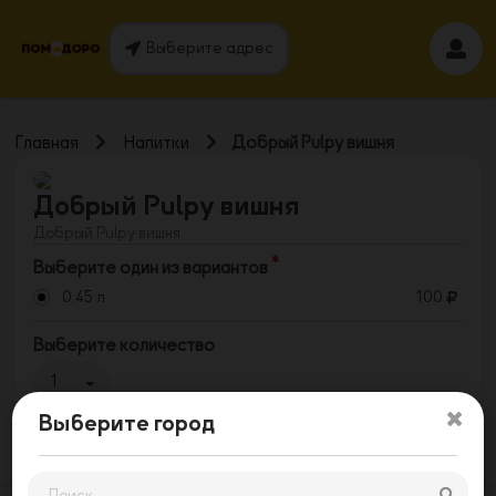
Выберите адрес
Главная
Напитки
Добрый Pulpy вишня
Добрый Pulpy вишня
Добрый Pulpy вишня
Выберите один из вариантов
0.45 л
100
Выберите количество
1
Выберите город
Заказать