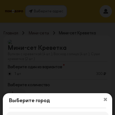
Выберите адрес
Главная
Мини-сеты
Мини-сет Креветка
Мини-сет Креветка
Вулкан с креветкой (4 шт.), Восход солнца (4 шт.), Суши
креветка (2 шт.)
Выберите один из вариантов
1 шт
300
Выберите количество
1
Выберите город
Заказать