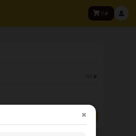
0
150
Заказать